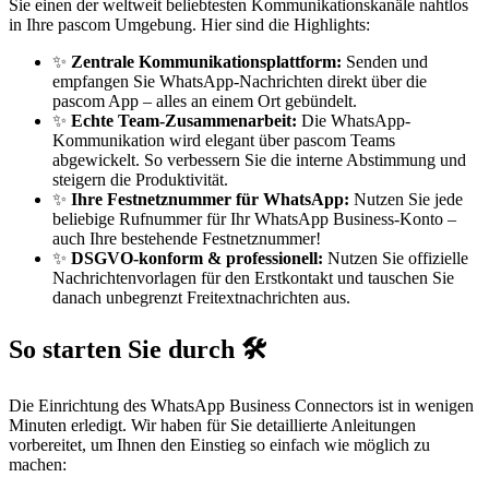
Sie einen der weltweit beliebtesten Kommunikationskanäle nahtlos
in Ihre pascom Umgebung. Hier sind die Highlights:
✨
Zentrale Kommunikationsplattform:
Senden und
empfangen Sie WhatsApp-Nachrichten direkt über die
pascom App – alles an einem Ort gebündelt.
✨
Echte Team-Zusammenarbeit:
Die WhatsApp-
Kommunikation wird elegant über pascom Teams
abgewickelt. So verbessern Sie die interne Abstimmung und
steigern die Produktivität.
✨
Ihre Festnetznummer für WhatsApp:
Nutzen Sie jede
beliebige Rufnummer für Ihr WhatsApp Business-Konto –
auch Ihre bestehende Festnetznummer!
✨
DSGVO-konform & professionell:
Nutzen Sie offizielle
Nachrichtenvorlagen für den Erstkontakt und tauschen Sie
danach unbegrenzt Freitextnachrichten aus.
So starten Sie durch 🛠️
Die Einrichtung des WhatsApp Business Connectors ist in wenigen
Minuten erledigt. Wir haben für Sie detaillierte Anleitungen
vorbereitet, um Ihnen den Einstieg so einfach wie möglich zu
machen: