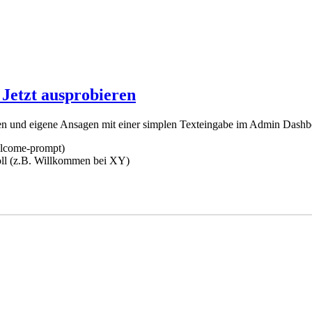
 Jetzt ausprobieren
n und eigene Ansagen mit einer simplen Texteingabe im Admin Dashboa
elcome-prompt)
oll (z.B. Willkommen bei XY)