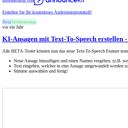
Bereitgestellt von
Erstellen Sie Ihr kostenloses Änderungsprotokoll!
Beta
Verbesserung
vor ein Jahr
KI-Ansagen mit Text-To-Speech erstellen -
Alle BETA-Tester können nun das neue Text-To-Speech Feature teste
Neue Ansage hinzufügen und einen Namen vergeben. (z.B. w
Text eingeben, welcher in eine Ansage umgewandelt werden s
Stimme auswählen und fertig!